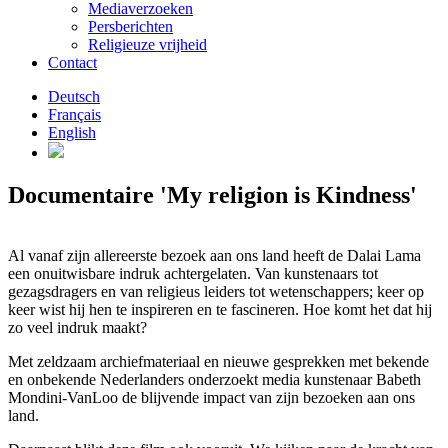
Mediaverzoeken
Persberichten
Religieuze vrijheid
Contact
Deutsch
Français
English
Documentaire 'My religion is Kindness'
Al vanaf zijn allereerste bezoek aan ons land heeft de Dalai Lama
een onuitwisbare indruk achtergelaten. Van kunstenaars tot
gezagsdragers en van religieus leiders tot wetenschappers; keer op
keer wist hij hen te inspireren en te fascineren. Hoe komt het dat hij
zo veel indruk maakt?
Met zeldzaam archiefmateriaal en nieuwe gesprekken met bekende
en onbekende Nederlanders onderzoekt media kunstenaar Babeth
Mondini-VanLoo de blijvende impact van zijn bezoeken aan ons
land.